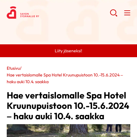
Liity jäseneksi!
Etusivu
/
Hae vertaislomalle Spa Hotel Kruunupuistoon 10.-15.6.2024 –
haku auki 10.4. saakka
Hae vertaislomalle Spa Hotel
Kruunupuistoon 10.-15.6.2024
– haku auki 10.4. saakka