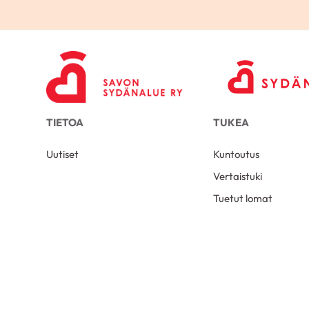
TIETOA
TUKEA
Uutiset
Kuntoutus
Vertaistuki
Tuetut lomat