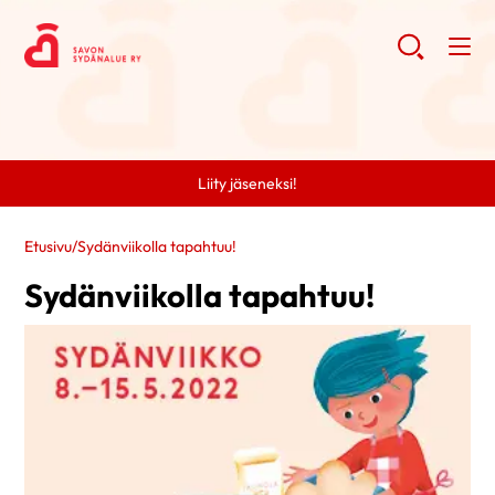
Liity jäseneksi!
Etusivu
/
Sydänviikolla tapahtuu!
Sydänviikolla tapahtuu!