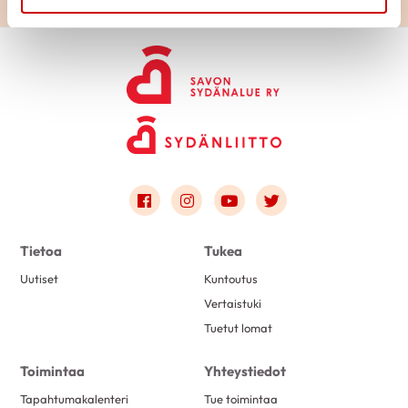
Link to facebook
Link to instagram
Link to youtube
Link to twitter
Tietoa
Tukea
Uutiset
Kuntoutus
Vertaistuki
Tuetut lomat
Toimintaa
Yhteystiedot
Tapahtumakalenteri
Tue toimintaa