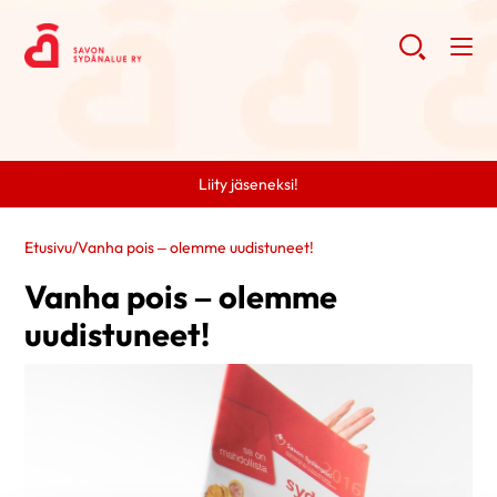
Liity jäseneksi!
Etusivu
/
Vanha pois – olemme uudistuneet!
Vanha pois – olemme
uudistuneet!