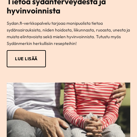
Tietoa sydänterveydestä ja
hyvinvoinnista
Sydan.fi-verkkopalvelu tarjoaa monipuolista tietoa
sydänsairauksista, niiden hoidosta, liikunnasta, ruoasta, unesta ja
muista elintavoista sekä mielen hyvinvoinnista. Tutustu myös
Sydänmerkin herkullisiin resepteihin!
LUE LISÄÄ