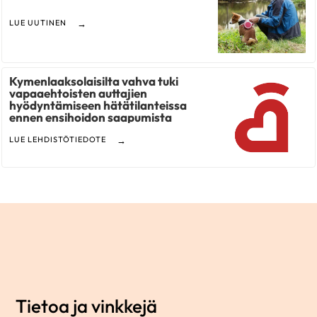
LUE UUTINEN
Kymenlaaksolaisilta vahva tuki
vapaaehtoisten auttajien
hyödyntämiseen hätätilanteissa
ennen ensihoidon saapumista
LUE LEHDISTÖTIEDOTE
Tietoa ja vinkkejä