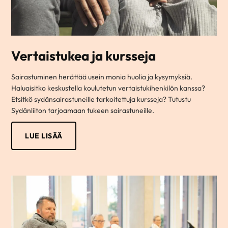
Vertaistukea ja kursseja
Sairastuminen herättää usein monia huolia ja kysymyksiä.
Haluaisitko keskustella koulutetun vertaistukihenkilön kanssa?
Etsitkö sydänsairastuneille tarkoitettuja kursseja? Tutustu
Sydänliiton tarjoamaan tukeen sairastuneille.
LUE LISÄÄ