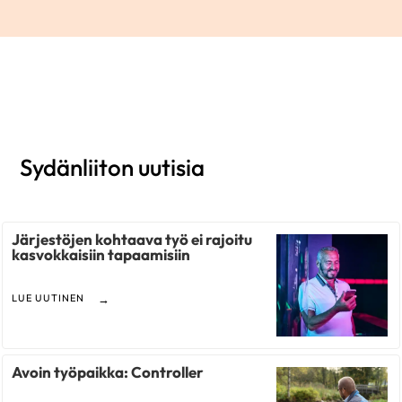
Sydänliiton uutisia
Järjestöjen kohtaava työ ei rajoitu
kasvokkaisiin tapaamisiin
LUE UUTINEN
Avoin työpaikka: Controller