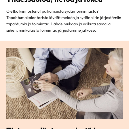
Oletko kiinnostunut paikallisesta sydäntoiminnasta?
Tapahtumakalenterista löydät meidän ja sydänpiirin järjestämiin
tapahtumia ja toimintaa. Lähde mukaan ja vaikuta samalla
siihen, minkälaista toimintaa järjestämme jatkossa!