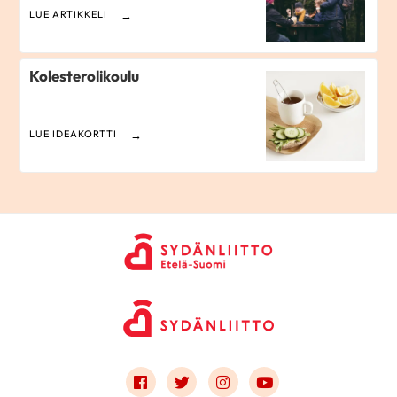
LUE ARTIKKELI
Kolesterolikoulu
LUE IDEAKORTTI
Link to facebook
Link to twitter
Link to instagram
Link to youtube