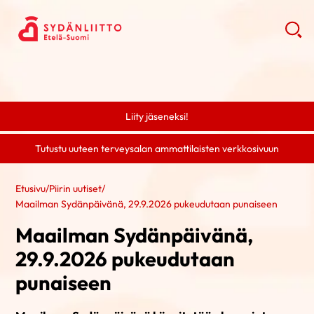
Liity jäseneksi!
Tutustu uuteen terveysalan ammattilaisten verkkosivuun
Etusivu
/
Piirin uutiset
/
Maailman Sydänpäivänä, 29.9.2026 pukeudutaan punaiseen
Maailman Sydänpäivänä,
29.9.2026 pukeudutaan
punaiseen