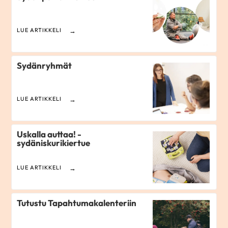
LUE ARTIKKELI
Sydänryhmät
LUE ARTIKKELI
Uskalla auttaa! -
sydäniskurikiertue
LUE ARTIKKELI
Tutustu Tapahtumakalenteriin