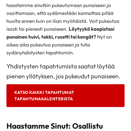
haastamme sinutkin pukeutumaan punaiseen ja
osoittamaan, että sydämestään kannattaa pitää
huolta ennen kuin on liian myöhäistä. Voit pukeutua
isosti tai pienesti punaiseen.
Löytyykö kaapistasi
punainen huivi, takki, rusetti tai kengät?
Nyt on
oikea aika pukeutua punaiseen ja tulla
sydänyhdistysten tapahtumiin.
Yhdistysten tapahtumista saatat löytää
pienen yllätyksen, jos pukeudut punaiseen.
KATSO KAIKKI TAPAHTUMAT
TAPAHTUMAKALENTERISTA
Haastamme Sinut: Osallistu