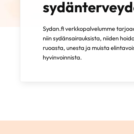
sydänterveyd
Sydan.fi verkkopalvelumme tarjoaa
niin sydänsairauksista, niiden hoido
ruoasta, unesta ja muista elintavo
hyvinvoinnista.