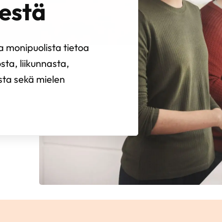
estä
 monipuolista tietoa
sta, liikunnasta,
ista sekä mielen