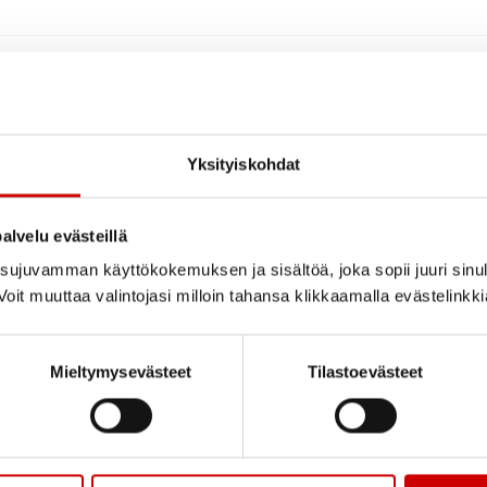
Yksityiskohdat
alvelu evästeillä
ujuvamman käyttökokemuksen ja sisältöä, joka sopii juuri sinul
oit muuttaa valintojasi milloin tahansa klikkaamalla evästelinkk
Mieltymysevästeet
Tilastoevästeet