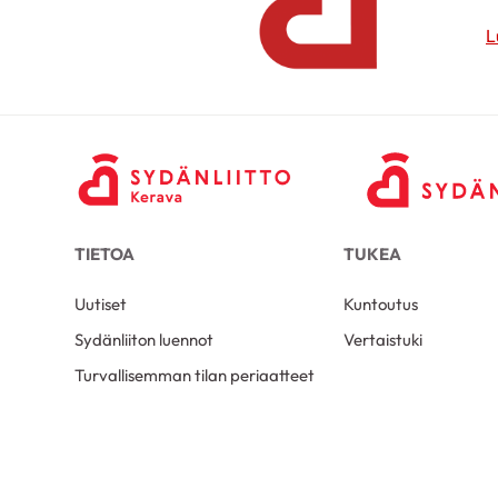
L
TIETOA
TUKEA
Uutiset
Kuntoutus
Sydänliiton luennot
Vertaistuki
Turvallisemman tilan periaatteet