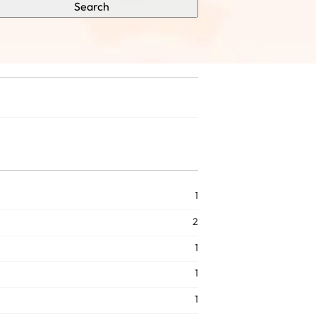
Search
1
2
1
1
1