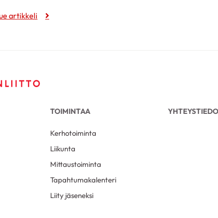
ue artikkeli
TOIMINTAA
YHTEYSTIED
Kerhotoiminta
Liikunta
Mittaustoiminta
Tapahtumakalenteri
Liity jäseneksi