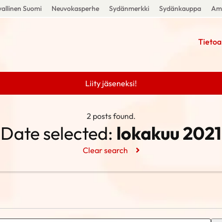
allinen Suomi
Neuvokasperhe
Sydänmerkki
Sydänkauppa
Amm
Tietoa
Liity jäseneksi!
2 posts found.
Date selected:
lokakuu 2021
Clear search