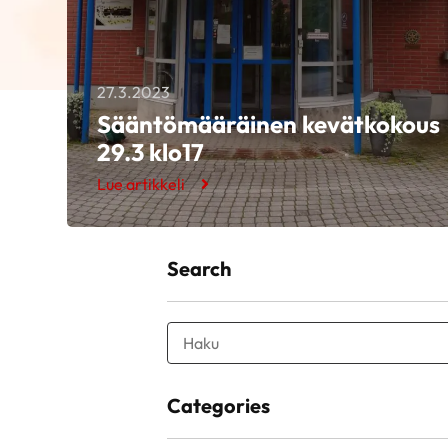
27.3.2023
Sääntömääräinen kevätkokous
29.3 klo17
Lue artikkeli
Search
Categories