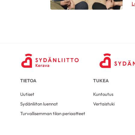
L
TIETOA
TUKEA
Uutiset
Kuntoutus
Sydänliiton luennot
Vertaistuki
Turvallisemman tilan periaatteet