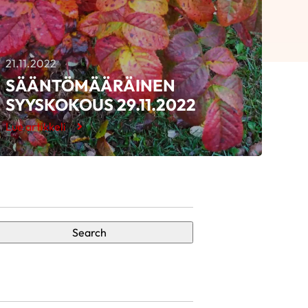
21.11.2022
SÄÄNTÖMÄÄRÄINEN
SYYSKOKOUS 29.11.2022
Lue artikkeli
Search