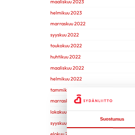
maaliskuu 2023
helmikuu 2023
marraskuu 2022
syyskuu 2022
toukokuu 2022
huhtikuu 2022
maaliskuu 2022
helmikuu 2022
tammikuu 2022
marraskuu 2021
lokakuu 2021
Suostumus
syyskuu 2021
elokuu 2021