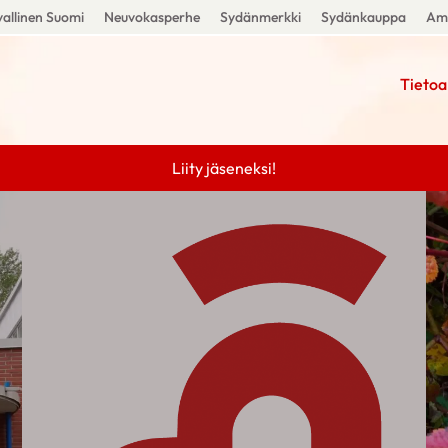
allinen Suomi
Neuvokasperhe
Sydänmerkki
Sydänkauppa
Amm
Tietoa
Liity jäseneksi!