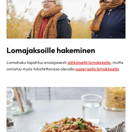
Lomajaksoille hakeminen
Lomahaku tapahtuu ensisijaisesti
sähköisellä lomakkeella
, mutta
onnistuu myös tulostettavissa olevalla
paperisella lomakkeella
.