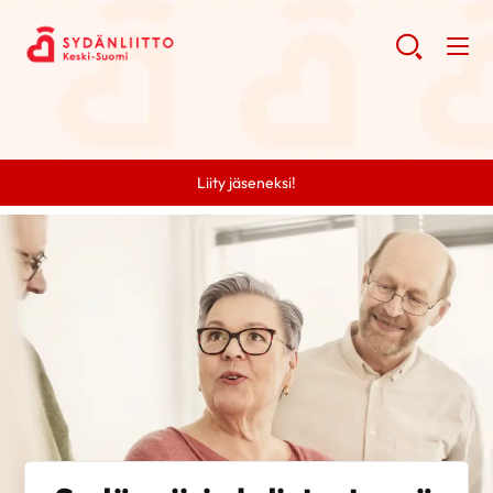
Liity jäseneksi!