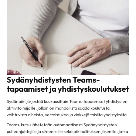
Sydänyhdistysten Teams-
tapaamiset ja yhdistyskoulutukset
Sydänpiiri järjestää kuukausittain Teams-tapaamiset yhdistysten
aktiivitoimijoille, jolloin on mahdollista saada koulutusta
vaihtuvista aiheista, vertaistukea ja vinkkejä toisilta yhdistyksiltä.
Teams-kutsu lähetetään automaattisesti Sydänyhdistysten
puheenjohtajille ja sihteereille sekä piirihallituksen jäsenille, jotka