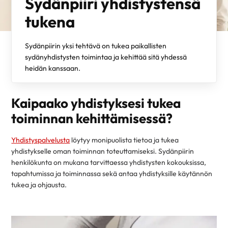
Sydänpiiri yhdistystensä
tukena
Sydänpiirin yksi tehtävä on tukea paikallisten
sydänyhdistysten toimintaa ja kehittää sitä yhdessä
heidän kanssaan.
Kaipaako yhdistyksesi tukea
toiminnan kehittämisessä?
Yhdistyspalvelusta
löytyy monipuolista tietoa ja tukea
yhdistykselle oman toiminnan toteuttamiseksi. Sydänpiirin
henkilökunta on mukana tarvittaessa yhdistysten kokouksissa,
tapahtumissa ja toiminnassa sekä antaa yhdistyksille käytännön
tukea ja ohjausta.