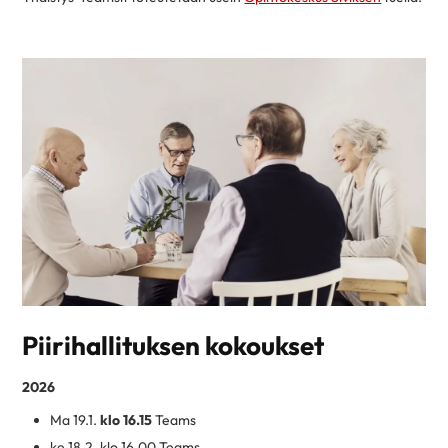
Piirihallituksen kokoukset
2026
Ma 19.1.
klo 16.15
Teams
ke 18.2. klo 16.00 Teams