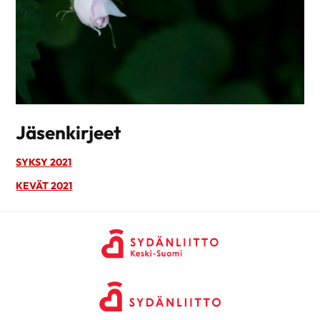
Jäsenkirjeet
SYKSY 2021
KEVÄT 2021