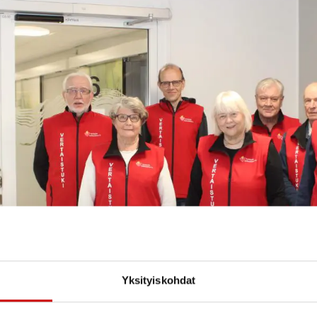
Yksityiskohdat