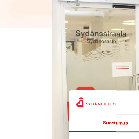
Suostumus