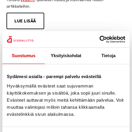
artikkeleihin.
LUE LISÄÄ
Suostumus
Yksityiskohdat
Tietoja
Sydämesi asialla - parempi palvelu evästeillä
Hyväksymällä evästeet saat sujuvamman
käyttökokemuksen ja sisältöä, joka sopii juuri sinulle.
Evästeet auttavat myös meitä kehittämään palvelua. Voit
muuttaa valintojasi milloin tahansa klikkaamalla
evästelinkkiä sivun alakulmassa.
Tietoa sydänsairauksista helposti