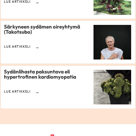
LUE ARTIKKELI
Särkyneen sydämen oireyhtymä
(Takotsubo)
LUE ARTIKKELI
Sydänlihasta paksuntava eli
hypertrofinen kardiomyopatia
LUE ARTIKKELI