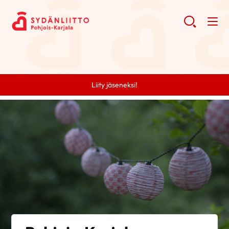
Liity jäseneksi!