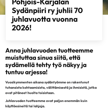
Pohjois-Karjalan
Sydänpiiri ry juhlii
70
juhlavuotta vuonna
2026!
Anna juhlavuoden tuotteemme
muistuttaa sinua siitä, että
sydämellä tehty työ näkyy ja
tuntuu arjessa!
Vuosikymmenten aikana sydäntyömme on rakentunut
tuhansista kohtaamisista, välittämisestä ja ihmisistä, jotka
ovat pitäneet huolta toisistaan.
Juhlavuoden tuotteemme ovat paljon enemmän kuin
käyttöesineitä tai lahjoja.