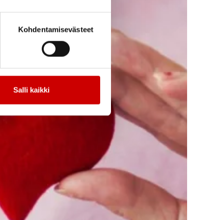
Kohdentamisevästeet
Salli kaikki