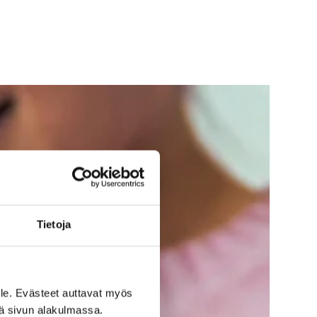
Tietoja
le. Evästeet auttavat myös
iä sivun alakulmassa.