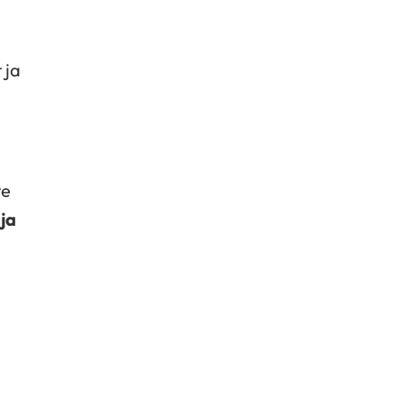
 ja
te
ja