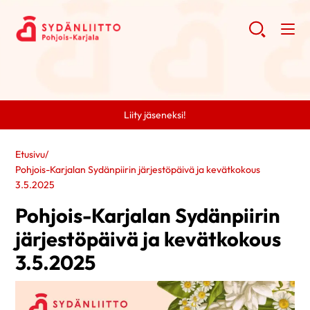
Liity jäseneksi!
Etusivu
/
Pohjois-Karjalan Sydänpiirin järjestöpäivä ja kevätkokous
3.5.2025
Pohjois-Karjalan Sydänpiirin
järjestöpäivä ja kevätkokous
3.5.2025