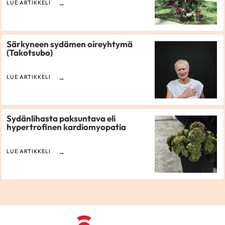
LUE ARTIKKELI
Särkyneen sydämen oireyhtymä
(Takotsubo)
LUE ARTIKKELI
Sydänlihasta paksuntava eli
hypertrofinen kardiomyopatia
LUE ARTIKKELI