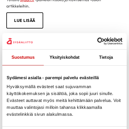
artikkeleihin.
LUE LISÄÄ
Suostumus
Yksityiskohdat
Tietoja
Sydämesi asialla - parempi palvelu evästeillä
Hyväksymällä evästeet saat sujuvamman
käyttökokemuksen ja sisältöä, joka sopii juuri sinulle.
Evästeet auttavat myös meitä kehittämään palvelua. Voit
muuttaa valintojasi milloin tahansa klikkaamalla
evästelinkkiä sivun alakulmassa.
Tietoa sydänsairauksista helposti