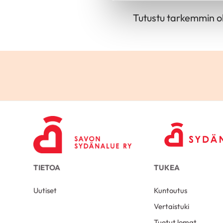
Tutustu tarkemmin 
TIETOA
TUKEA
Uutiset
Kuntoutus
Vertaistuki
Tuetut lomat