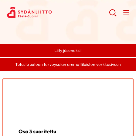
Liity jäseneksi!
Tutustu uuteen terveysalan ammattilaisten verkkosivuun
Osa 3 suoritettu