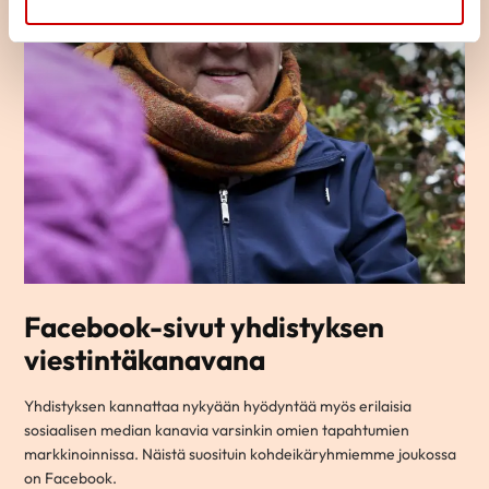
Facebook-sivut yhdistyksen
viestintäkanavana
Yhdistyksen kannattaa nykyään hyödyntää myös erilaisia
sosiaalisen median kanavia varsinkin omien tapahtumien
markkinoinnissa. Näistä suosituin kohdeikäryhmiemme joukossa
on Facebook.