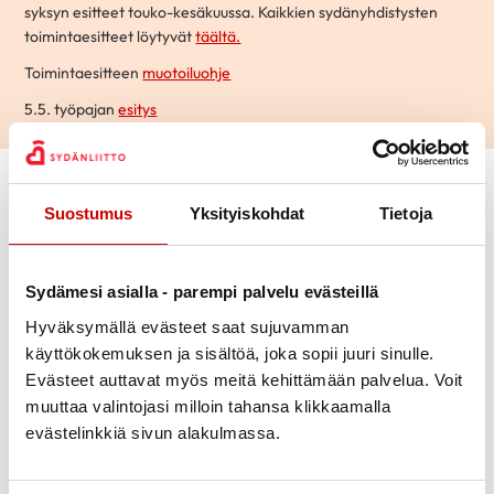
syksyn esitteet touko-kesäkuussa. Kaikkien sydänyhdistysten
toimintaesitteet löytyvät
täältä.
Toimintaesitteen
muotoiluohje
5.5. työpajan
esitys
Suostumus
Yksityiskohdat
Tietoja
Sydämesi asialla - parempi palvelu evästeillä
Hyväksymällä evästeet saat sujuvamman
käyttökokemuksen ja sisältöä, joka sopii juuri sinulle.
Evästeet auttavat myös meitä kehittämään palvelua. Voit
muuttaa valintojasi milloin tahansa klikkaamalla
evästelinkkiä sivun alakulmassa.
Terveyssisältöä sosiaalisen