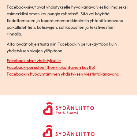
Facebook-sivut ovat yhdistykselle hyvä kanava viestiä ilmaiseksi
esimerkiksi oman kaupungin ryhmissä. Sitä voi käyttää
tiedottamiseen ja tapahtumamarkkinointiin yhtenä kanavana
paikallislehtien, kotisivujen, sähköpostien ja tekstiviestien
rinnalla.
Alta löydät ohjeistusta niin Facebookin peruskäyttöön kuin
yhdistyksen sivujen ylläpitoon.
Facebook-sivut yhdistykselle
Facebook-perusteet (henkilökohtainen käyttö)
Facebookin hyödyntäminen yhdistyksen viestintäkanavana