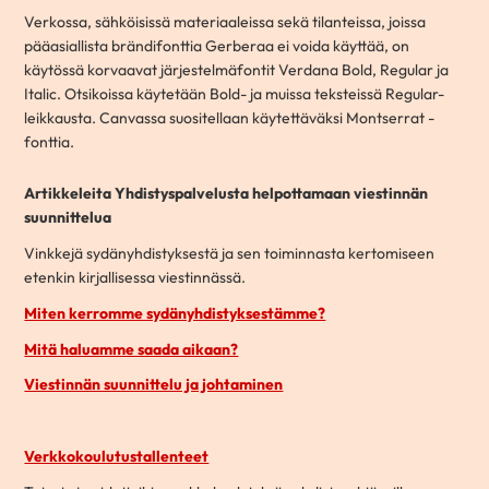
Verkossa, sähköisissä materiaaleissa sekä tilanteissa, joissa
pääasiallista brändifonttia Gerberaa ei voida käyttää, on
käytössä korvaavat järjestelmäfontit Verdana Bold, Regular ja
Italic. Otsikoissa käytetään Bold- ja muissa teksteissä Regular-
leikkausta. Canvassa suositellaan käytettäväksi Montserrat -
fonttia.
Artikkeleita Yhdistyspalvelusta helpottamaan viestinnän
suunnittelua
Vinkkejä sydänyhdistyksestä ja sen toiminnasta kertomiseen
etenkin kirjallisessa viestinnässä.
Miten kerromme sydänyhdistyksestämme?
Mitä haluamme saada aikaan?
Viestinnän suunnittelu ja johtaminen
Verkkokoulutustallenteet