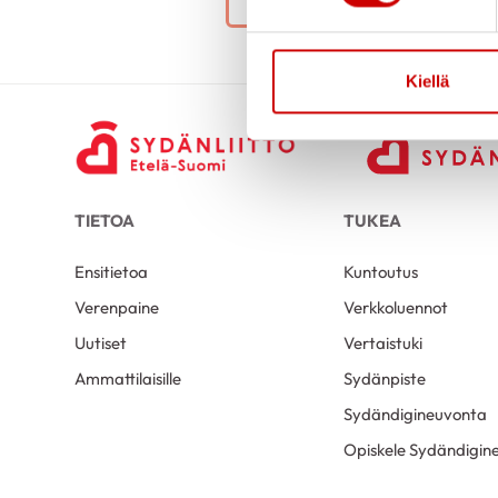
Kiellä
TIETOA
TUKEA
Ensitietoa
Kuntoutus
Verenpaine
Verkkoluennot
Uutiset
Vertaistuki
Ammattilaisille
Sydänpiste
Sydändigineuvonta
Opiskele Sydändigine