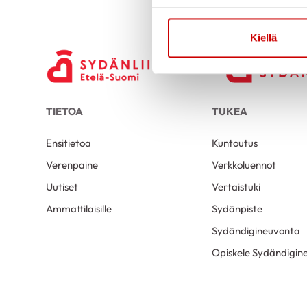
Kiellä
TIETOA
TUKEA
Ensitietoa
Kuntoutus
Verenpaine
Verkkoluennot
Uutiset
Vertaistuki
Ammattilaisille
Sydänpiste
Sydändigineuvonta
Opiskele Sydändigine