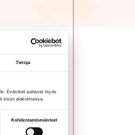
Tietoja
 ja sulatella oppimaasi.
le. Evästeet auttavat myös
iä sivun alakulmassa.
Kohdentamisevästeet