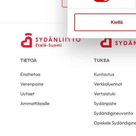
Kiellä
TIETOA
TUKEA
Ensitietoa
Kuntoutus
Verenpaine
Verkkoluennot
Uutiset
Vertaistuki
Ammattilaisille
Sydänpiste
Sydändigineuvonta
Opiskele Sydändigine