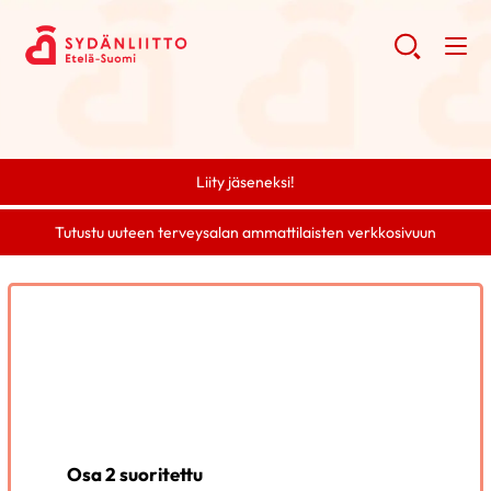
Liity jäseneksi!
Tutustu uuteen terveysalan ammattilaisten verkkosivuun
Osa 2 suoritettu