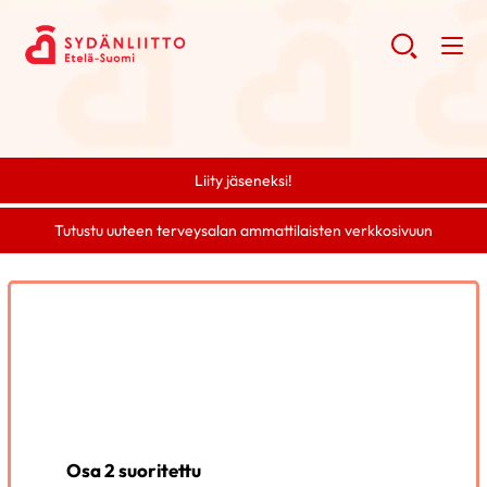
Liity jäseneksi!
Tutustu uuteen terveysalan ammattilaisten verkkosivuun
Osa 2 suoritettu