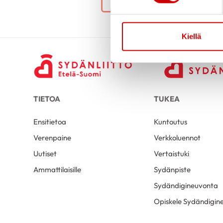
Kiellä
TIETOA
TUKEA
Ensitietoa
Kuntoutus
Verenpaine
Verkkoluennot
Uutiset
Vertaistuki
Ammattilaisille
Sydänpiste
Sydändigineuvonta
Opiskele Sydändigine