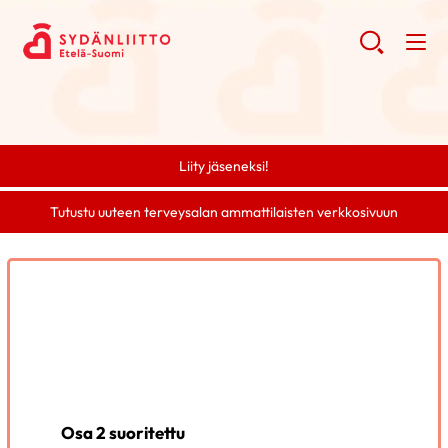
Liity jäseneksi!
Tutustu uuteen terveysalan ammattilaisten verkkosivuun
Osa 2 suoritettu