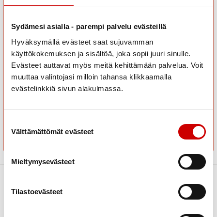
Sydämesi asialla - parempi palvelu evästeillä
Hyväksymällä evästeet saat sujuvamman
Sähköposti
käyttökokemuksen ja sisältöä, joka sopii juuri sinulle.
Evästeet auttavat myös meitä kehittämään palvelua. Voit
muuttaa valintojasi milloin tahansa klikkaamalla
evästelinkkiä sivun alakulmassa.
Suostumuksen valinta
Välttämättömät evästeet
Mieltymysevästeet
Tilastoevästeet