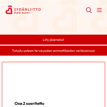
Liity jäseneksi!
Tutustu uuteen terveysalan ammattilaisten verkkosivuun
Osa 2 suoritettu