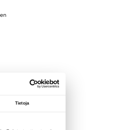
een
Tietoja