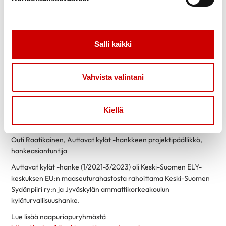
Näen naapuriapuryhmän helppona ja matalan byrokratian
tapana lisätä maaseutuasumisen – ja miksei myös vaikkapa
lähiö- tai kortteliasumisen – sujuvuutta ja turvallisuutta. Samalla
Salli kaikki
lisätään asukkaiden turvallisuudentunnetta ja yhteisöllisyyttä. On
iso asia, jos voi selkäytimessään tuntea, että apua saa jos
tarvitsee – vaikkei sitä sitten koskaan tarvitsisikaan. Naapuriapu
Vahvista valintani
luo hyvinvointia ei vain autettaville, vaan tutkimusten mukaan
myös auttajille. Tällaisella kylien aktiivisella, omaehtoisella
toiminnalla on mielestäni selkeästi pitovoimaa, mutta myös
Kiellä
vetovoimaa maaseutuasumiseen ja kylien selviämiseen
muuttuvassa maailmassa.
Outi Raatikainen, Auttavat kylät -hankkeen projektipäällikkö,
hankeasiantuntija
Auttavat kylät -hanke (1/2021-3/2023) oli Keski-Suomen ELY-
keskuksen EU:n maaseuturahastosta rahoittama Keski-Suomen
Sydänpiiri ry:n ja Jyväskylän ammattikorkeakoulun
kyläturvallisuushanke.
Lue lisää naapuriapuryhmästä