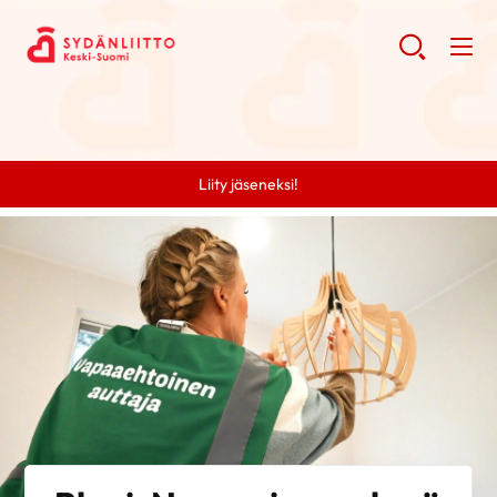
Liity jäseneksi!