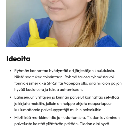
Ideoita
Ryhmän kannattaa hyödyntää eri järjestöjen koulutuksia.
Niistä saa tukea toimintaan. Ryhmä tai osa ryhmästä voi
toimia esimerkiksi SPR:n tai Vapepan alla, sillä niillä on paljon
hyvää koulutusta ja tukea auttamiseen.
Lähiseudun yrittäjien ja kunnan palvelut kannattaa selvittää
ja kirjata muistiin, jolloin on helppo ohjata naapuriapuun
kuulumattomia palvelupyyntöjä muihin palveluihin.
Miettikää markkinointia ja tiedottamista. Tiedon leviäminen
palvelusta kestää yllättävän pitkään. Tiedon olisi hyvä