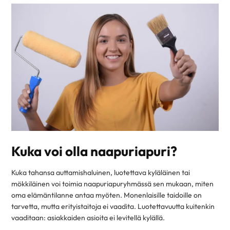
Kuka voi olla naapuriapuri?
Kuka tahansa auttamishaluinen, luotettava kyläläinen tai
mökkiläinen voi toimia naapuriapuryhmässä sen mukaan, miten
oma elämäntilanne antaa myöten. Monenlaisille taidoille on
tarvetta, mutta erityistaitoja ei vaadita. Luotettavuutta kuitenkin
vaaditaan: asiakkaiden asioita ei levitellä kylällä.