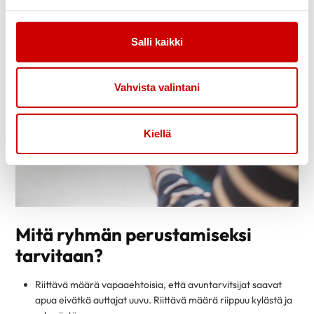
Salli kaikki
Vahvista valintani
Kiellä
Mitä ryhmän perustamiseksi
tarvitaan?
Riittävä määrä vapaaehtoisia, että avuntarvitsijat saavat
apua eivätkä auttajat uuvu. Riittävä määrä riippuu kylästä ja