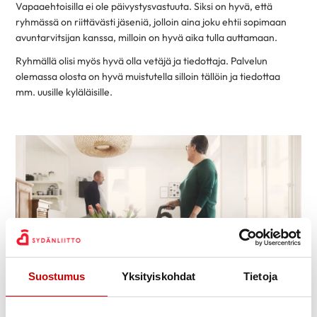
Vapaaehtoisilla ei ole päivystysvastuuta. Siksi on hyvä, että
ryhmässä on riittävästi jäseniä, jolloin aina joku ehtii sopimaan
avuntarvitsijan kanssa, milloin on hyvä aika tulla auttamaan.
Ryhmällä olisi myös hyvä olla vetäjä ja tiedottaja. Palvelun
olemassa olosta on hyvä muistutella silloin tällöin ja tiedottaa
mm. uusille kyläläisille.
Suostumus
Yksityiskohdat
Tietoja