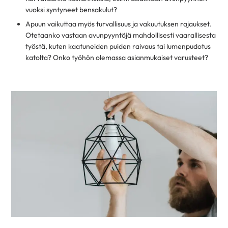
vuoksi syntyneet bensakulut?
Apuun vaikuttaa myös turvallisuus ja vakuutuksen rajaukset.
Otetaanko vastaan avunpyyntöjä mahdollisesti vaarallisesta
työstä, kuten kaatuneiden puiden raivaus tai lumenpudotus
katolta? Onko työhön olemassa asianmukaiset varusteet?