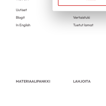
Uutiset
Kuntoutus
Blogit
Vertaistuki
In English
Tuetut lomat
MATERIAALIPANKKI
LAHJOITA