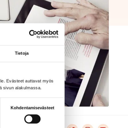
Tietoja
le. Evästeet auttavat myös
iä sivun alakulmassa.
Kohdentamisevästeet