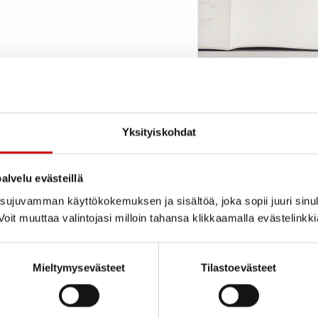
)
Yksityiskohdat
alvelu evästeillä
ujuvamman käyttökokemuksen ja sisältöä, joka sopii juuri sinul
oit muuttaa valintojasi milloin tahansa klikkaamalla evästelinkk
Mieltymysevästeet
Tilastoevästeet