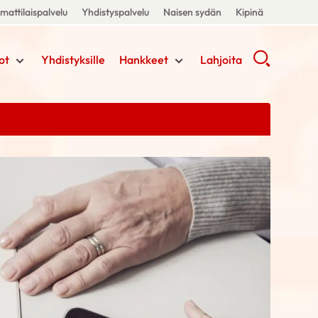
attilaispalvelu
Yhdistyspalvelu
Naisen sydän
Kipinä
ot
Yhdistyksille
Hankkeet
Lahjoita