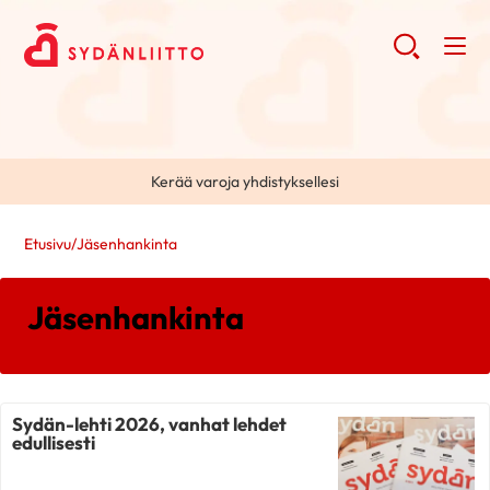
Kerää varoja yhdistyksellesi
Etusivu
/
Jäsenhankinta
Jäsenhankinta
Sydän-lehti 2026, vanhat lehdet
edullisesti