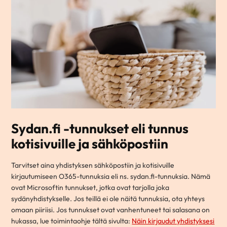
Sydan.fi -tunnukset eli tunnus
kotisivuille ja sähköpostiin
Tarvitset aina yhdistyksen sähköpostiin ja kotisivuille
kirjautumiseen O365-tunnuksia eli ns. sydan.fi-tunnuksia. Nämä
ovat Microsoftin tunnukset, jotka ovat tarjolla joka
sydänyhdistykselle. Jos teillä ei ole näitä tunnuksia, ota yhteys
omaan piiriisi. Jos tunnukset ovat vanhentuneet tai salasana on
hukassa, lue toimintaohje tältä sivulta:
Näin kirjaudut yhdistyksesi