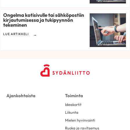
Ongelma kotisivulle tai sähköpostiin
kirjautumisessa ja tukipyynnön
tekeminen
LUE ARTIKKELI
Ajankohtaista
Toiminta
Ideakortit
Liikunta
Mielen hyvinvointi
Ruoka ja ravitsemus