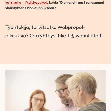
kotisivuille – Yhdistyspalvelu
kohta ”
Olen unohtanut sanasanani
yhdistyksen O365-tunnukseen
?”
Työntekijä, tarvitsetko Webpropol-
oikeuksia? Ota yhteys: tiketti@sydanliitto.fi