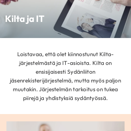
Kilta ja IT
Loistavaa, että olet kiinnostunut Kilta-
järjestelmästä ja IT-asioista. Kilta on
ensisijaisesti Sydänliiton
jäsenrekisterijärjestelmä, mutta myös paljon
muutakin. Järjestelmän tarkoitus on tukea
piirejä ja yhdistyksiä sydäntyössä.