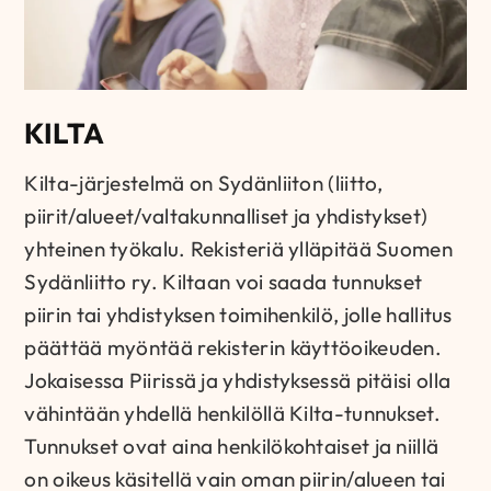
KILTA
Kilta-järjestelmä on Sydänliiton (liitto,
piirit/alueet/valtakunnalliset ja yhdistykset)
yhteinen työkalu. Rekisteriä ylläpitää Suomen
Sydänliitto ry. Kiltaan voi saada tunnukset
piirin tai yhdistyksen toimihenkilö, jolle hallitus
päättää myöntää rekisterin käyttöoikeuden.
Jokaisessa Piirissä ja yhdistyksessä pitäisi olla
vähintään yhdellä henkilöllä Kilta-tunnukset.
Tunnukset ovat aina henkilökohtaiset ja niillä
on oikeus käsitellä vain oman piirin/alueen tai