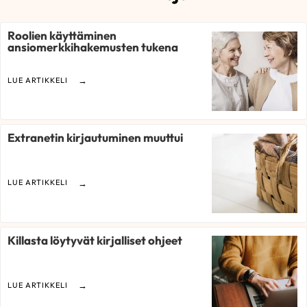
Roolien käyttäminen
ansiomerkkihakemusten tukena
LUE ARTIKKELI
Extranetin kirjautuminen muuttui
LUE ARTIKKELI
Killasta löytyvät kirjalliset ohjeet
LUE ARTIKKELI