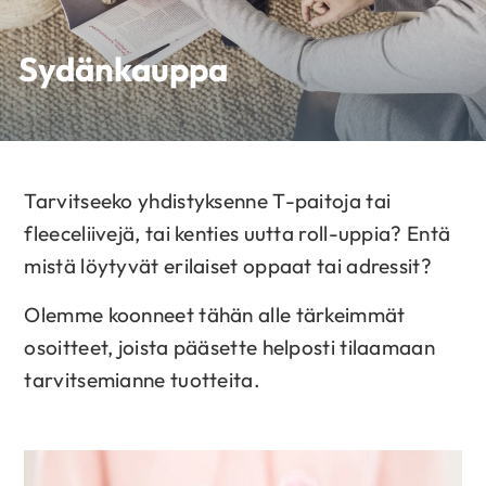
Sydänkauppa
Tarvitseeko yhdistyksenne T-paitoja tai
fleeceliivejä, tai kenties uutta roll-uppia? Entä
mistä löytyvät erilaiset oppaat tai adressit?
Olemme koonneet tähän alle tärkeimmät
osoitteet, joista pääsette helposti tilaamaan
tarvitsemianne tuotteita.