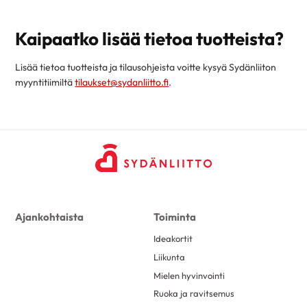
Kaipaatko lisää tietoa tuotteista?
Lisää tietoa tuotteista ja tilausohjeista voitte kysyä Sydänliiton
myyntitiimiltä
tilaukset@sydanliitto.fi
.
Ajankohtaista
Toiminta
Ideakortit
Liikunta
Mielen hyvinvointi
Ruoka ja ravitsemus