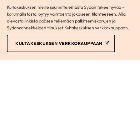
Kultakeskuksen meille suunnittelemasta Sydän tekee hyvää -
korumallistosta löytyy vaihtoehto jokaiseen tilanteeseen. Alla
olevasta linkistä pääsee tekemään palkitsemiskorujen ja
Sydänrannekkeiden tilaukset Kultakeskuksen verkkokauppaan.
KULTAKESKUKSEN VERKKOKAUPPAAN