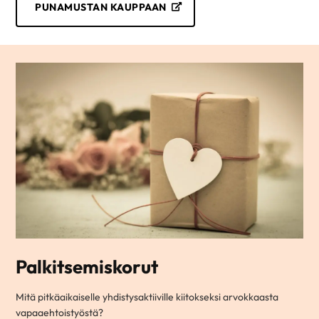
PUNAMUSTAN KAUPPAAN
Palkitsemiskorut
Mitä pitkäaikaiselle yhdistysaktiiville kiitokseksi arvokkaasta
vapaaehtoistyöstä?