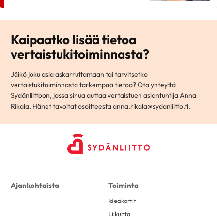
Kaipaatko lisää tietoa
vertaistukitoiminnasta?
Jäikö joku asia askarruttamaan tai tarvitsetko
vertaistukitoiminnasta tarkempaa tietoa? Ota yhteyttä
Sydänliittoon, jossa sinua auttaa vertaistuen asiantuntija Anna
Rikala. Hänet tavoitat osoitteesta anna.rikala@sydanliitto.fi.
Ajankohtaista
Toiminta
Ideakortit
Liikunta