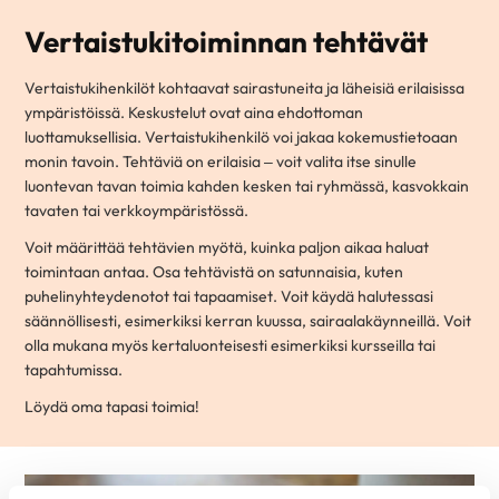
Vertaistukitoiminnan tehtävät
Vertaistukihenkilöt kohtaavat sairastuneita ja läheisiä erilaisissa
ympäristöissä. Keskustelut ovat aina ehdottoman
luottamuksellisia. Vertaistukihenkilö voi jakaa kokemustietoaan
monin tavoin. Tehtäviä on erilaisia – voit valita itse sinulle
luontevan tavan toimia kahden kesken tai ryhmässä, kasvokkain
tavaten tai verkkoympäristössä.
Voit määrittää tehtävien myötä, kuinka paljon aikaa haluat
toimintaan antaa. Osa tehtävistä on satunnaisia, kuten
puhelinyhteydenotot tai tapaamiset. Voit käydä halutessasi
säännöllisesti, esimerkiksi kerran kuussa, sairaalakäynneillä. Voit
olla mukana myös kertaluonteisesti esimerkiksi kursseilla tai
tapahtumissa.
Löydä oma tapasi toimia!