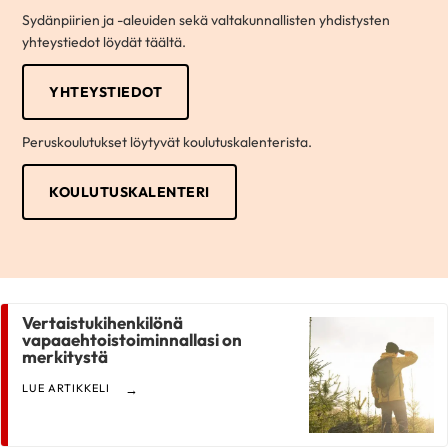
Sydänpiirien ja -aleuiden sekä valtakunnallisten yhdistysten
yhteystiedot löydät täältä.
YHTEYSTIEDOT
Peruskoulutukset löytyvät koulutuskalenterista.
KOULUTUSKALENTERI
Vertaistukihenkilönä
vapaaehtoistoiminnallasi on
merkitystä
LUE ARTIKKELI