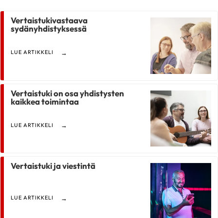
Vertaistukivastaava
sydänyhdistyksessä
LUE ARTIKKELI
Vertaistuki on osa yhdistysten
kaikkea toimintaa
LUE ARTIKKELI
Vertaistuki ja viestintä
LUE ARTIKKELI