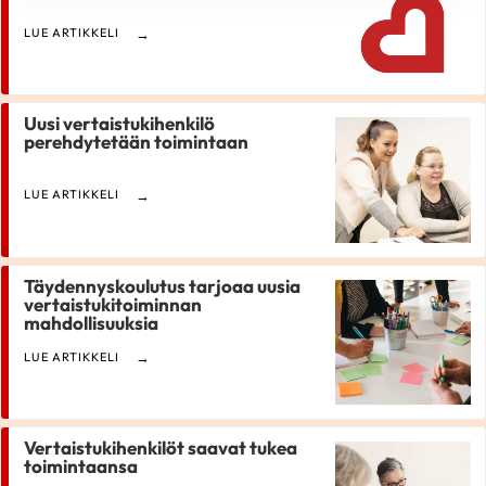
LUE ARTIKKELI
Uusi vertaistukihenkilö
perehdytetään toimintaan
LUE ARTIKKELI
Täydennyskoulutus tarjoaa uusia
vertaistukitoiminnan
mahdollisuuksia
LUE ARTIKKELI
Vertaistukihenkilöt saavat tukea
toimintaansa