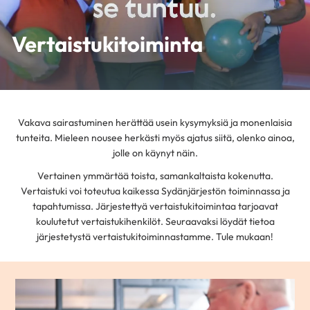
Vertaistukitoiminta
Vakava sairastuminen herättää usein kysymyksiä ja monenlaisia
tunteita. Mieleen nousee herkästi myös ajatus siitä, olenko ainoa,
jolle on käynyt näin.
Vertainen ymmärtää toista, samankaltaista kokenutta.
Vertaistuki voi toteutua kaikessa Sydänjärjestön toiminnassa ja
tapahtumissa. Järjestettyä vertaistukitoimintaa tarjoavat
koulutetut vertaistukihenkilöt. Seuraavaksi löydät tietoa
järjestetystä vertaistukitoiminnastamme. Tule mukaan!