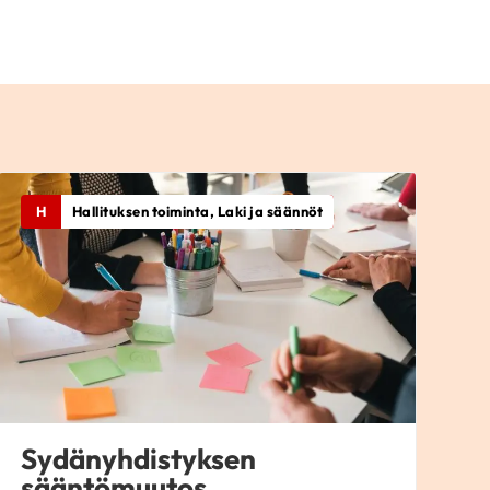
H
Hallituksen toiminta, Laki ja säännöt
Sydänyhdistyksen
sääntömuutos