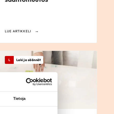
LUE ARTIKKELI
L
Laki ja säännöt
Tietoja