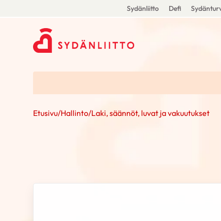
Sydänliitto
Defi
Sydänturv
Etusivu
/
Hallinto
/
Laki, säännöt, luvat ja vakuutukset