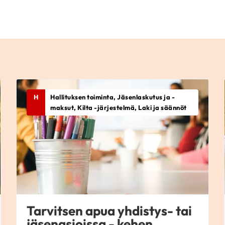
H
Hallituksen toiminta, Jäsenlaskutus ja -
maksut, Kilta -järjestelmä, Laki ja säännöt
Tarvitsen apua yhdistys- tai
jäsenasioissa - kehen