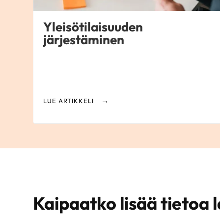
Yleisötilaisuuden
järjestäminen
LUE ARTIKKELI
Kaipaatko lisää tietoa l