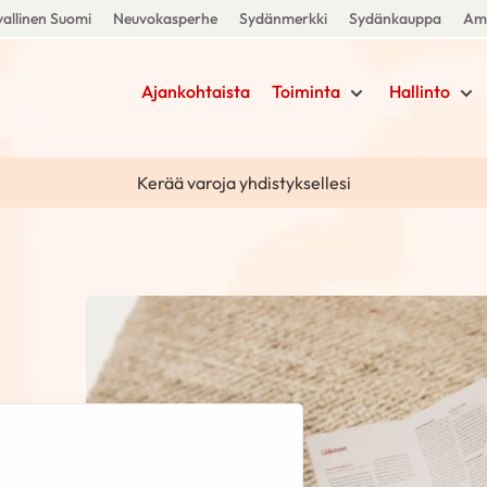
allinen Suomi
Neuvokasperhe
Sydänmerkki
Sydänkauppa
Amm
Ajankohtaista
Toiminta
Hallinto
Kerää varoja yhdistyksellesi