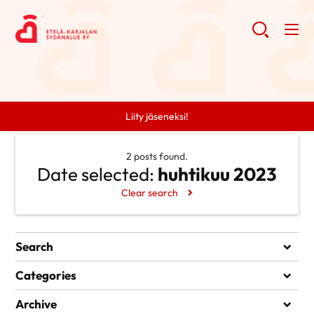
Liity jäseneksi!
2 posts found.
Date selected:
huhtikuu 2023
Clear search
Search
Search
Categories
Ei kategorioita
Archive