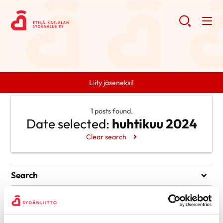
Liity jäseneksi!
1 posts found.
Date selected:
huhtikuu 2024
Clear search
Search
Search
Categories
Ei kategorioita
Archive