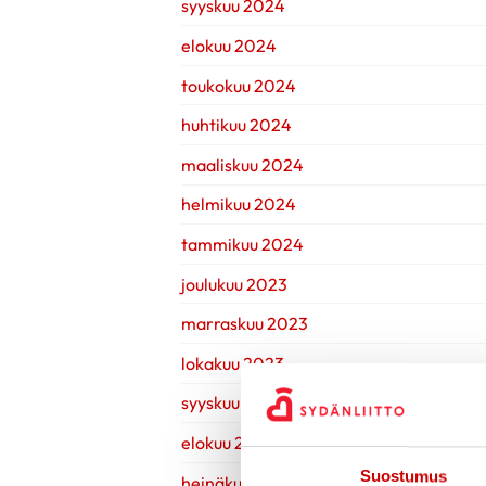
syyskuu 2024
elokuu 2024
toukokuu 2024
huhtikuu 2024
maaliskuu 2024
helmikuu 2024
tammikuu 2024
joulukuu 2023
marraskuu 2023
lokakuu 2023
syyskuu 2023
elokuu 2023
Suostumus
heinäkuu 2023