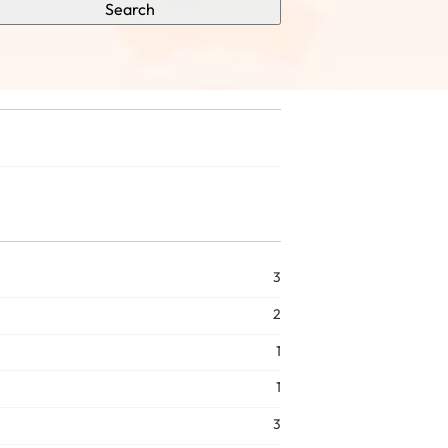
Search
3
2
1
1
3