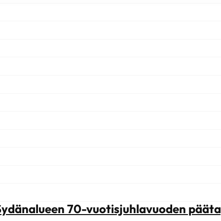
Sydänalueen 70-vuotisjuhlavuoden pää