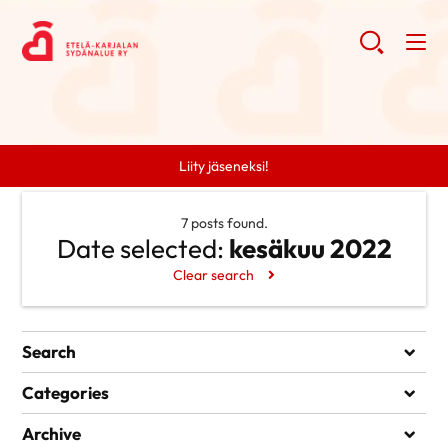
Liity jäseneksi!
7 posts found.
Date selected:
kesäkuu 2022
Clear search
Search
Search
Categories
Ei kategorioita
Archive