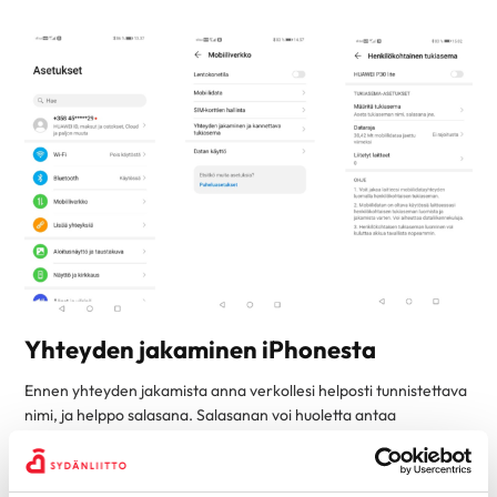
Yhteyden jakaminen iPhonesta
Ennen yhteyden jakamista anna verkollesi helposti tunnistettava
nimi, ja helppo salasana. Salasanan voi huoletta antaa
tuntemattomallekin, koska kun lopetat yhteyden jakamisen, ei
sillä ole muille käyttöä.