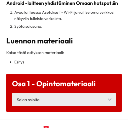
Android -laitteen yhdistäminen Omaan hotspot:iin
Avaa laitteessa Asetukset > Wi-Fi ja valitse oma verkkosi
näkyviin tulleista verkoista.
Syötä salasana.
Luennon materiaali
Katso tästä esityksen materiaali:
Esitys
Osa 1 - Opintomateriaali
Selaa osioita