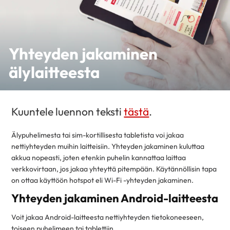
Yhteyden jakaminen
älylaitteesta
Kuuntele luennon teksti
tästä
.
Älypuhelimesta tai sim-kortillisesta tabletista voi jakaa
nettiyhteyden muihin laitteisiin. Yhteyden jakaminen kuluttaa
akkua nopeasti, joten etenkin puhelin kannattaa laittaa
verkkovirtaan, jos jakaa yhteyttä pitempään. Käytännöllisin tapa
on ottaa käyttöön hotspot eli Wi-Fi -yhteyden jakaminen.
Yhteyden jakaminen Android-laitteesta
Voit jakaa Android-laitteesta nettiyhteyden tietokoneeseen,
toiseen puhelimeen tai tablettiin.