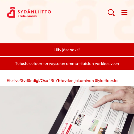
Liity jäseneksi!
Tutustu uuteen terveysalan ammattilaisten verkkosivuun
Etusivu
/
Sydändigi
/
Osa 1
/
5 Yhteyden jakaminen älylaitteesta