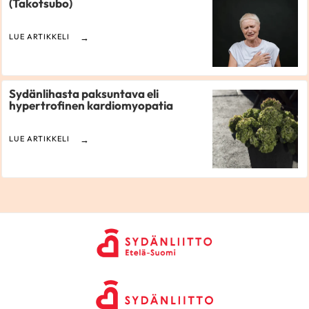
(Takotsubo)
LUE ARTIKKELI
Sydänlihasta paksuntava eli
hypertrofinen kardiomyopatia
LUE ARTIKKELI