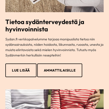
Tietoa sydänterveydestä ja
hyvinvoinnista
Sydan.fi verkkopalvelumme tarjoaa monipuolista tietoa niin
sydänsairauksista, niiden hoidosta, liikunnasta, ruoasta, unesta ja
muista elintavoista sekä mielen hyvinvoinnista. Tutustu myös
Sydänmerkin herkullisiin resepteihin!
LUE LISÄÄ
AMMATTILAISILLE