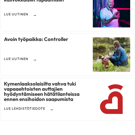
LUE UUTINEN
Avoin työpaikka: Controller
LUE UUTINEN
Kymenlaaksolaisilta vahva tuki
vapaaehtoisten auttajien
hyödyntämiseen hätätilanteissa
ennen ensihoidon saapumista
LUE LEHDISTÖTIEDOTE