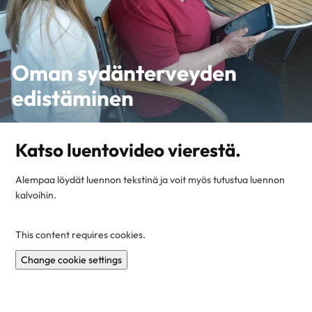
Oman sydänterveyden
edistäminen
Katso luentovideo vierestä.
Alempaa löydät luennon tekstinä ja voit myös tutustua luennon
kalvoihin.
This content requires cookies.
Change cookie settings