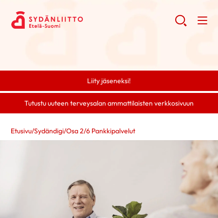
Liity jäseneksi!
Tutustu uuteen terveysalan ammattilaisten verkkosivuun
Etusivu
/
Sydändigi
/
Osa 2
/
6 Pankkipalvelut