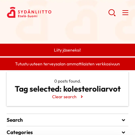
Liity jäseneksi!
Tutustu uuteen terveysalan ammattilaisten verkkosivuun
0 posts found.
Tag selected:
kolesteroliarvot
Clear search
Search
Search
Categories