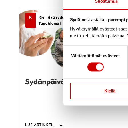
Suostumus
K
Kiertävä sydänpiste, Sydäntietoa,
Sydämesi asialla - parempi p
Tapahtumat
Hyväksymällä evästeet saat s
meitä kehittämään palvelua. V
Suostumuksen valinta
Välttämättömät evästeet
Sydänpäivä-kiertue
Kiellä
LUE ARTIKKELI